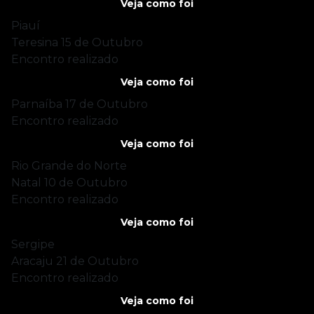
Veja como foi
Piauí
Teresina
15 de Outubro
Encontro realizado
Veja como foi
Parnaíba
17 de Outubro
Encontro realizado
Veja como foi
Rio Grande do Norte
Natal
10 de Outubro
Encontro realizado
Veja como foi
Sergipe
Aracaju
21 de Outubro
Encontro realizado
Veja como foi