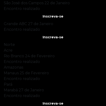
São José dos Campos
22 de Janeiro
Encontro realizado
Inscreva-se
Grande ABC
27 de Janeiro
Encontro realizado
Inscreva-se
Norte
Acre
Rio Branco
24 de Fevereiro
Encontro realizado
Amazonas
Manaus
25 de Fevereiro
Encontro realizado
Pará
Marabá
27 de Janeiro
Encontro realizado
Inscreva-se