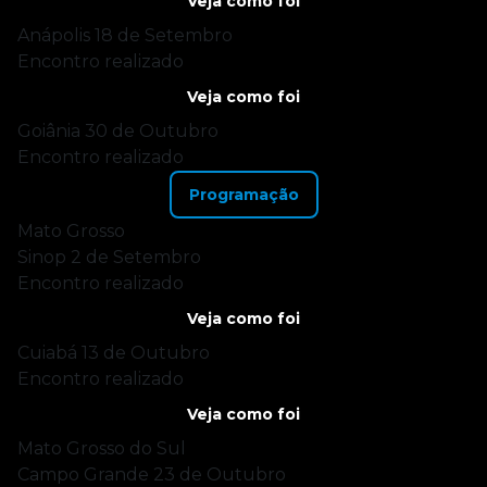
Veja como foi
Anápolis
18 de Setembro
Encontro realizado
Veja como foi
Goiânia
30 de Outubro
Encontro realizado
Programação
Mato Grosso
Sinop
2 de Setembro
Encontro realizado
Veja como foi
Cuiabá
13 de Outubro
Encontro realizado
Veja como foi
Mato Grosso do Sul
Campo Grande
23 de Outubro