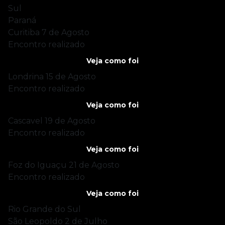
Sul
Paraná
Curitiba
7 de Agosto
Encontro realizado
Veja como foi
Londrina
15 de Agosto
Encontro realizado
Veja como foi
Cascavel
19 de Agosto
Encontro realizado
Veja como foi
Foz do Iguaçu
21 de Agosto
Encontro realizado
Veja como foi
Rio Grande do Sul
São Leopoldo
2 de Julho