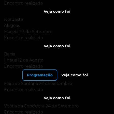
Encontro realizado
Veja como foi
Nordeste
Alagoas
Maceió
23 de Setembro
Encontro realizado
Veja como foi
Bahia
Ilhéus
12 de Agosto
Encontro realizado
Programação
Veja como foi
Feira de Santana
22 de Setembro
Encontro realizado
Veja como foi
Vitória da Conquista
24 de Setembro
Encontro realizado