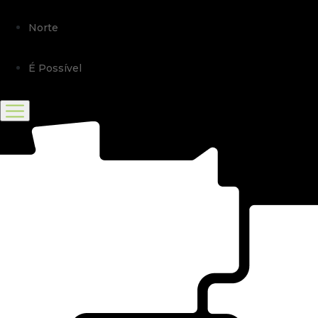
Norte
É Possível