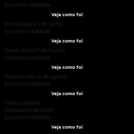
Encontro realizado
Veja como foi
Porto Alegre
4 de Julho
Encontro realizado
Veja como foi
Caxias do Sul
5 de Agosto
Encontro realizado
Veja como foi
Passo Fundo
12 de Agosto
Encontro realizado
Veja como foi
Santa Catarina
Chapecó
14 de Julho
Encontro realizado
Veja como foi