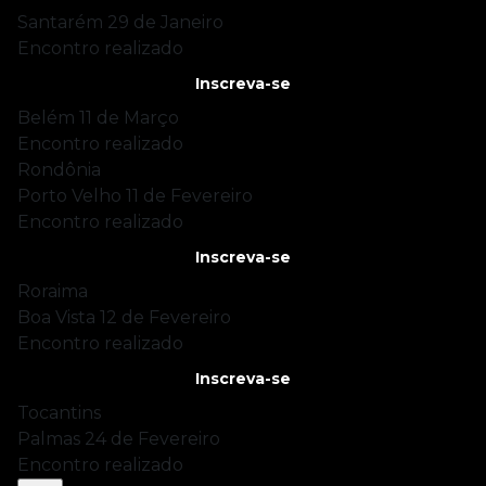
Santarém
29 de Janeiro
Encontro realizado
Inscreva-se
Belém
11 de Março
Encontro realizado
Rondônia
Porto Velho
11 de Fevereiro
Encontro realizado
Inscreva-se
Roraima
Boa Vista
12 de Fevereiro
Encontro realizado
Inscreva-se
Tocantins
Palmas
24 de Fevereiro
Encontro realizado